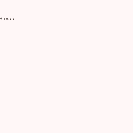
nd more.