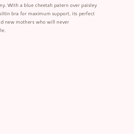
y. With a blue cheetah patern over paisley
uiltin bra for maximum support, its perfect
and new mothers who will never
le.