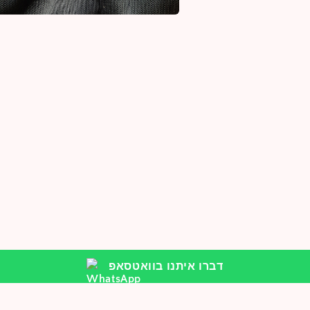
a
y
דברו איתנו בוואטסאפ