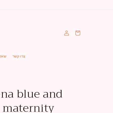
עגלה
התחברות
צרו קשר
שאלו
na blue and
 maternity