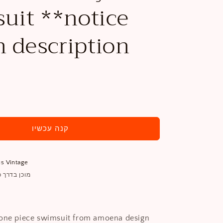
uit **notice
in description
הוסף לעגלה
קנה עכשיו
s Vintage
מוכן בדרך כלל ב
 one piece swimsuit from amoena design