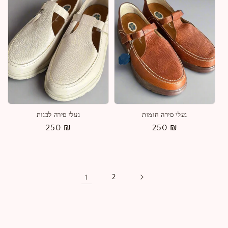
נעלי סירה חומות
נעלי סירה לבנות
מחיר
250 ₪
מחיר
250 ₪
רגיל
רגיל
1
2