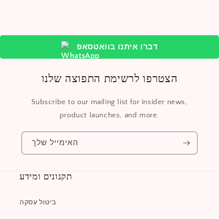
דברו איתנו בוואטסאפ
הצטרפו לרשימת התפוצה שלנו
Subscribe to our mailing list for insider news,
product launches, and more.
האימייל שלך
תקנונים ומידע
ביטול עסקה