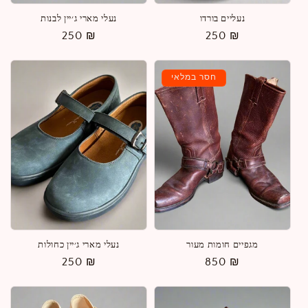
נעליים בורדו
נעלי מארי ג׳יין לבנות
מחיר
250 ₪
מחיר
250 ₪
רגיל
רגיל
חסר במלאי
מגפיים חומות מעור
נעלי מארי ג׳יין כחולות
מחיר
850 ₪
מחיר
250 ₪
רגיל
רגיל