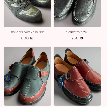
נעלי סירה שחורות
נעלי ניו באלאנס בזהב-ירוק
מחיר
250 ₪
מחיר
600 ₪
רגיל
רגיל