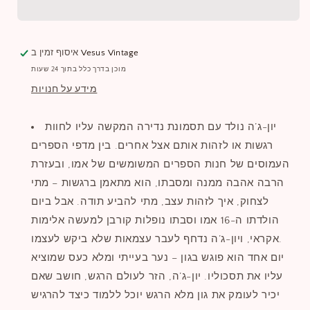
Vesus Vintage
איסוף זמין ב
מוכן בדרך כלל בתוך 24 שעות
מידע על חנויות
יון-ג’ה נולד עם תסמונת נדירה המקשה עליו לחוות
רגשות או לזהות אותם אצל אחרים. בין מדפי הספרים
העמוסים של חנות הספרים המשומשים של אמו, ובעזרת
הרבה אהבה ממנה ומסבתו, הוא מתאמן ברגשות – מתי
לצחוק, איך לזה
ות עצב, מתי להביע תודה. אבל ביום
הולדתו ה-16 אמו וסבתו נופלות קורבן למעשה אלימות
אקראי, ויון-ג’ה נדחף לעבר עצמאות שלא ביקש לעצמו.
יום אחד הוא פוגש בגון – נער בעייתי ומלא כעס שמוציא
עליו את תסכוליו. יון-ג’ה, הזר לעולם הרגש, חושב שאם
יכיר לעומק את גון מלא הרגש יוכל ללמוד כיצד להרגיש