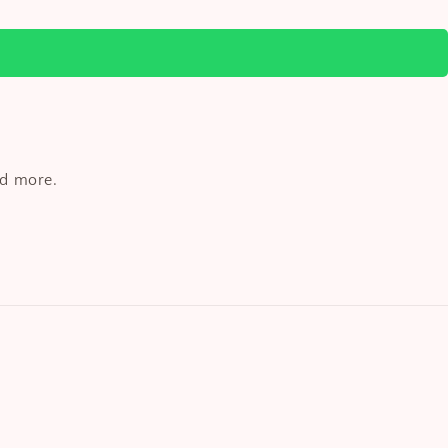
nd more.