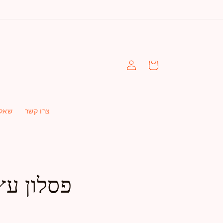
עגלה
התחברות
צרו קשר
שאלו
פסלון עץ