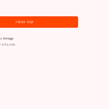
הוסף לעגלה
קנה עכשיו
s Vintage
מוכן בדרך כלל ב