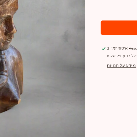
רגיל
Vesu
איסוף זמין ב
תוך 24 שעות
מידע על חנויות
שתפו