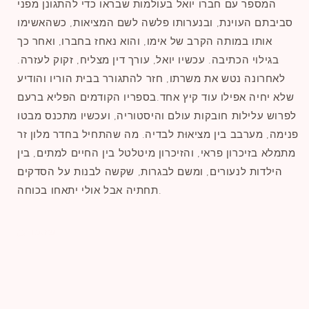
המספר עם חברו יואל בעולמות שבראו כדי להתגונן מפני
סביבתם העוינת, ובנערותו פלשה לשם המציאות, כשהאשימו
אותו במותה הקרב של אימו, והוא נאחז בחברו, ואחר כך
בגילוי הכתיבה. עכשיו יואל, עורך דין מצליח, זקוק לעזרה.
לאחרונה נטש את משרתו, חזר להתגורר בבית הוריו והודיע
שלא יחיה אפילו עוד קיץ אחד.בספריו הקודמים הפליא ברעם
לפרוש עלילות חובקות עולם והיסטוריה, ועכשיו מתכנס מבטו
פנימה, מערבב בין מציאוּת לבדיה. מה שהתחיל בחדר מלון זר
מתמלא בזיכרון פראי, והזיכרון מיטלטל בין החיים למתים, בין
הילדות לנעורים, ומשם לבגרות, שקשה לבנות על הסדקים
תחתיה אבל אולי יתאחו בכוחה.
שתפו