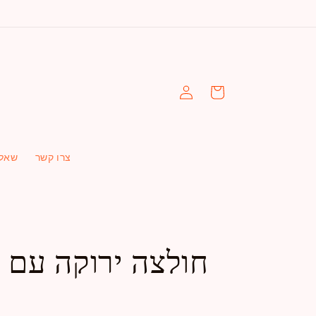
עגלה
התחברות
צרו קשר
שאלו
חולצה ירוקה עם צ