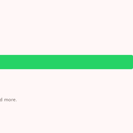
nd more.