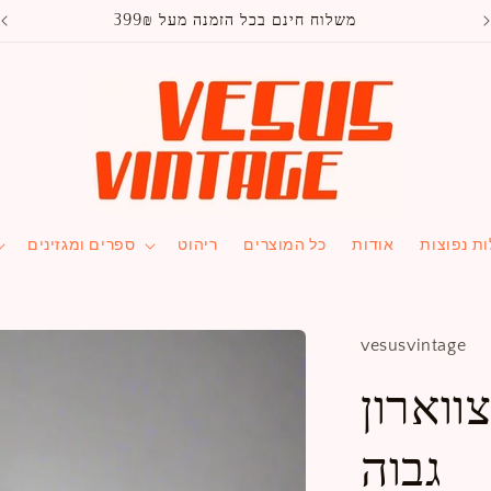
משלוח חינם בכל הזמנה מעל 399₪
ת נפוצות
אודות
כל המוצרים
ריהוט
ספרים ומגזינים
vesusvintage
ווארון
גבוה