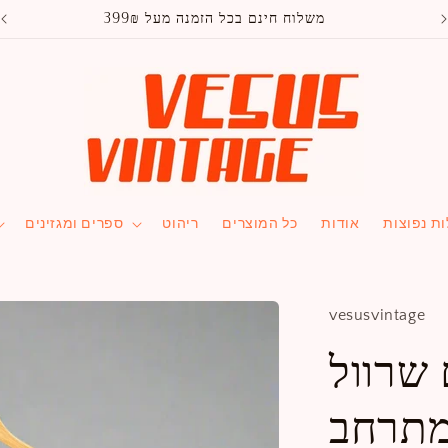
משלוח חינם בכל הזמנה מעל 399₪
ת נפוצות
אודות
כל המוצרים
ריהוט
ספרים ומגזינים
vesusvintage
שרוול
תרחב