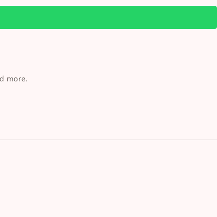
nd more.