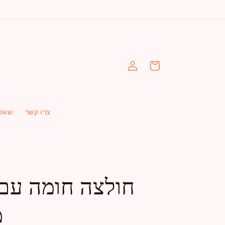
עגלה
התחברות
צרו קשר
שאלו
חולצה חומה עם 
מ