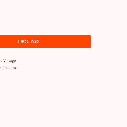
הוסף לעגלה
קנה עכשיו
s Vintage
מוכן בדרך כלל ב