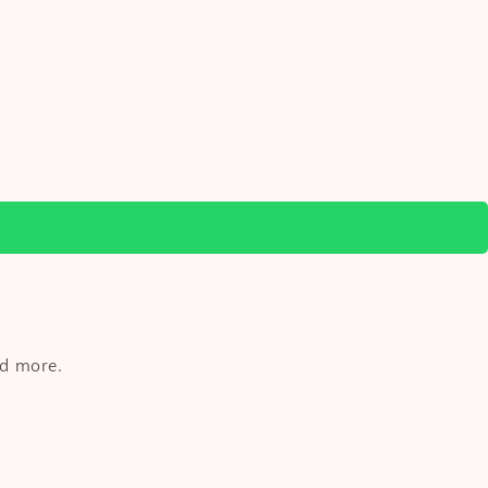
nd more.