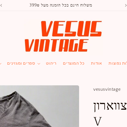
משלוח חינם בכל הזמנה מעל 399₪
ת נפוצות
אודות
כל המוצרים
ריהוט
ספרים ומגזינים
vesusvintage
ווארון
V