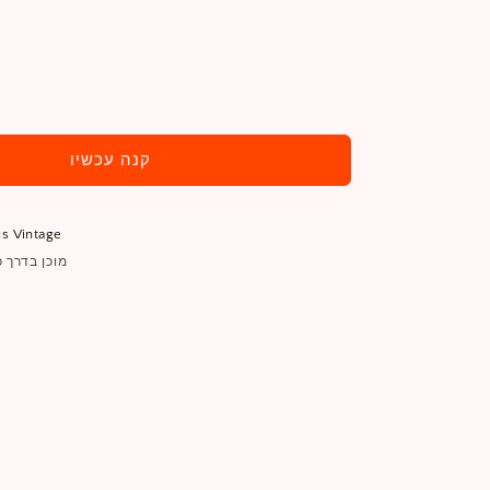
הוסף לעגלה
קנה עכשיו
s Vintage
מוכן בדרך כלל ב