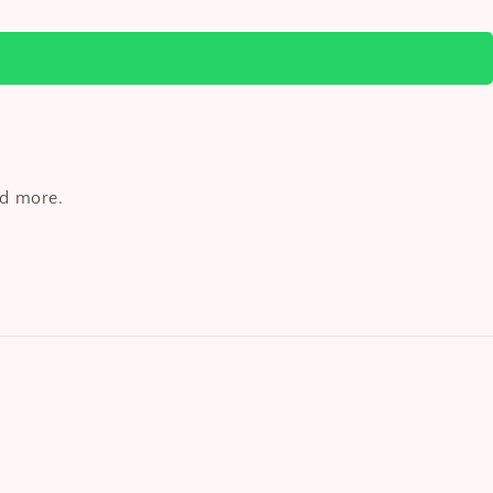
nd more.