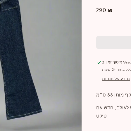
מחיר
290 ₪
רגיל
Vesu
איסוף זמין ב
תוך 24 שעות
מידע על חנויות
 מותן 88 ס״מ
200 אך לא נלבש לעולם, חדש עם
טיקט