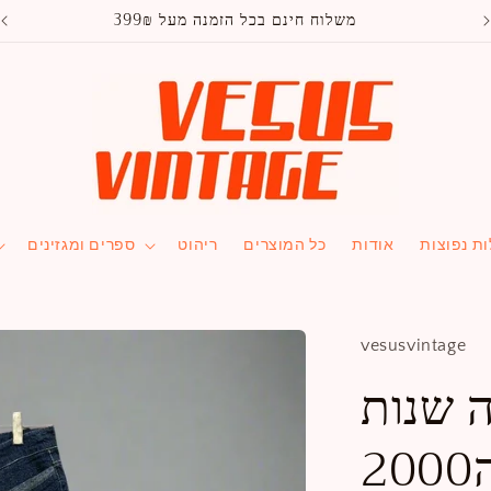
משלוח חינם בכל הזמנה מעל 399₪
ת נפוצות
אודות
כל המוצרים
ריהוט
ספרים ומגזינים
vesusvintage
 שנות
200